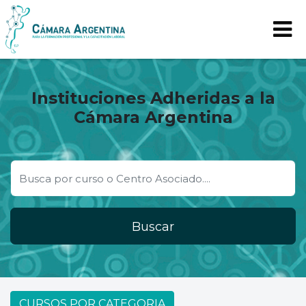
Instituciones Adheridas a la
Cámara Argentina
Buscar
CURSOS POR CATEGORIA