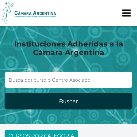
Instituciones Adheridas a la
Cámara Argentina
Buscar
CURSOS POR CATEGORIA