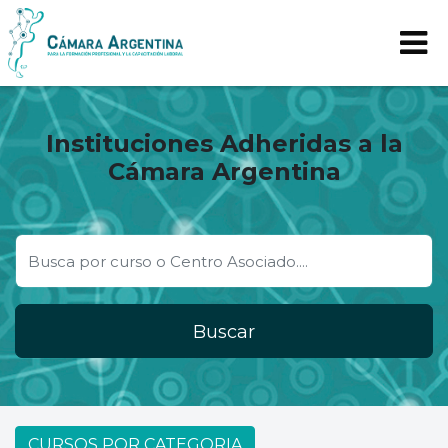
Instituciones Adheridas a la
Cámara Argentina
Buscar
CURSOS POR CATEGORIA