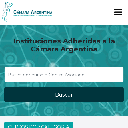
Instituciones Adheridas a la
Cámara Argentina
Buscar
CURSOS POR CATEGORIA