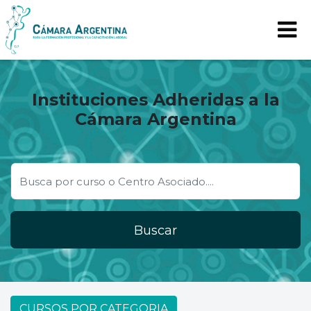
Instituciones Adheridas a la
Cámara Argentina
Buscar
CURSOS POR CATEGORIA