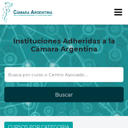
Instituciones Adheridas a la
Cámara Argentina
Buscar
CURSOS POR CATEGORIA