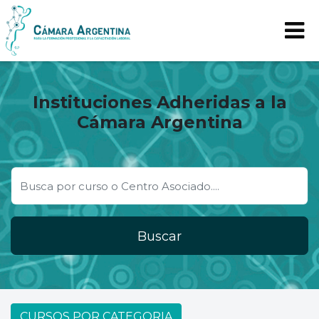
Instituciones Adheridas a la
Cámara Argentina
Buscar
CURSOS POR CATEGORIA