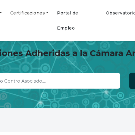
Certificaciones
Portal de
Observatori
Empleo
ciones Adheridas a la Cámara A