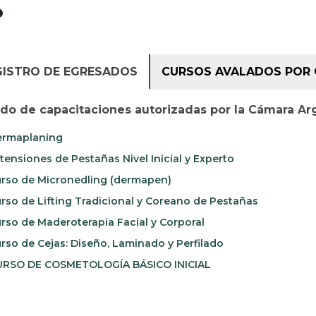
P
GISTRO DE EGRESADOS
CURSOS AVALADOS POR 
ado de capacitaciones autorizadas por la Cámara Ar
rmaplaning
tensiones de Pestañas Nivel Inicial y Experto
rso de Micronedling (dermapen)
rso de Lifting Tradicional y Coreano de Pestañas
rso de Maderoterapia Facial y Corporal
rso de Cejas: Diseño, Laminado y Perfilado
RSO DE COSMETOLOGÍA BÁSICO INICIAL