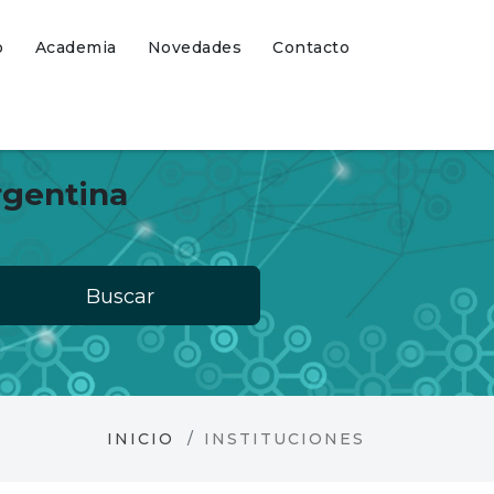
o
Academia
Novedades
Contacto
rgentina
Buscar
INICIO
INSTITUCIONES