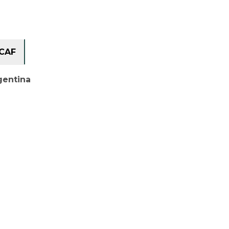
CAF
gentina