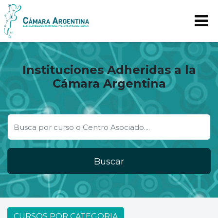
Instituciones Adheridas a la
Cámara Argentina
Buscar
CURSOS POR CATEGORIA