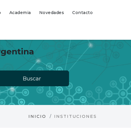
o
Academia
Novedades
Contacto
rgentina
Buscar
INICIO
INSTITUCIONES