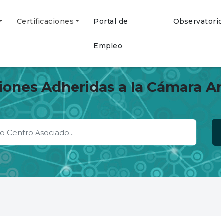
Certificaciones
Portal de
Observatori
Empleo
ciones Adheridas a la Cámara A