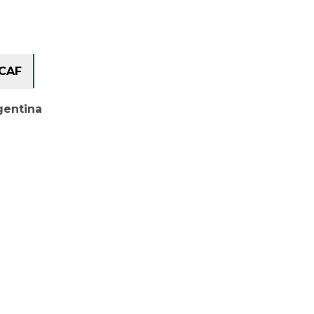
CAF
gentina