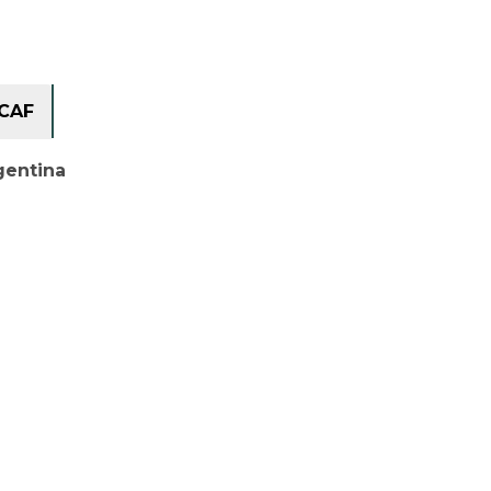
CAF
gentina