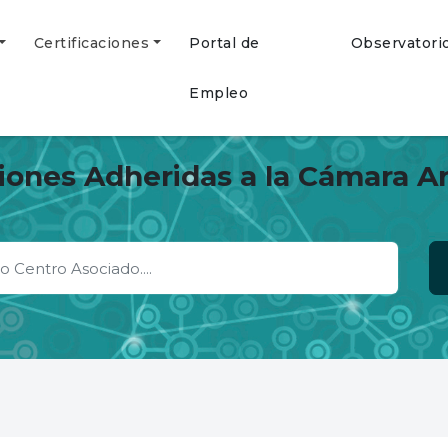
Certificaciones
Portal de
Observatori
Empleo
ciones Adheridas a la Cámara A