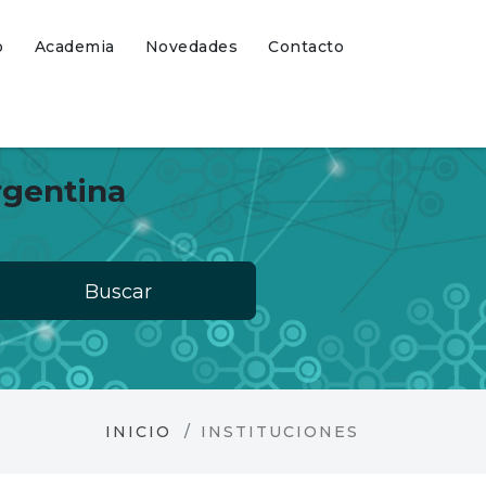
o
Academia
Novedades
Contacto
rgentina
Buscar
INICIO
INSTITUCIONES