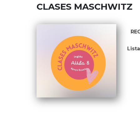
CLASES MASCHWITZ
RE
List