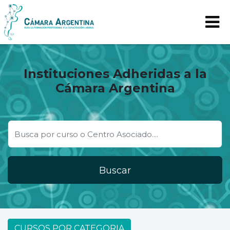
Instituciones Adheridas a la
Cámara Argentina
Buscar
CURSOS POR CATEGORIA