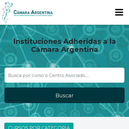
Instituciones Adheridas a la
Cámara Argentina
Buscar
CURSOS POR CATEGORIA