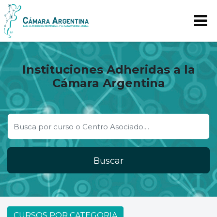
Instituciones Adheridas a la
Cámara Argentina
Buscar
CURSOS POR CATEGORIA