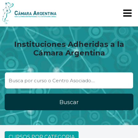
Instituciones Adheridas a la
Cámara Argentina
Buscar
CURSOS POR CATEGORIA