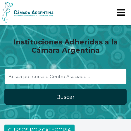
Instituciones Adheridas a la
Cámara Argentina
Buscar
CURSOS POR CATEGORIA