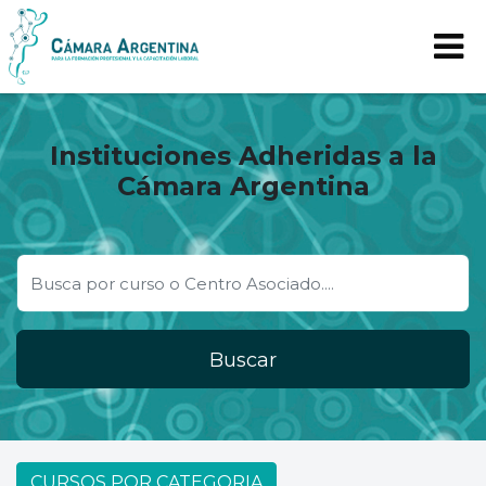
Instituciones Adheridas a la
Cámara Argentina
Buscar
CURSOS POR CATEGORIA