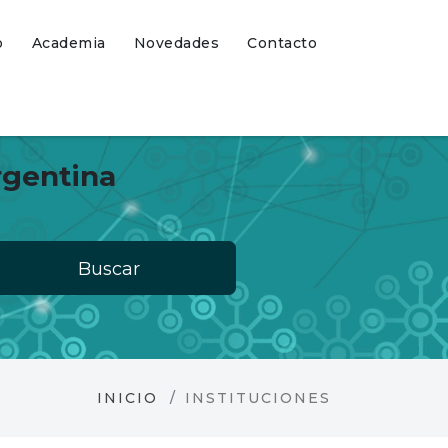
o
Academia
Novedades
Contacto
rgentina
Buscar
INICIO
INSTITUCIONES