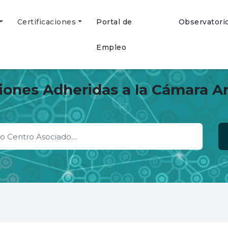
Certificaciones
Portal de
Observatori
Empleo
ciones Adheridas a la Cámara A