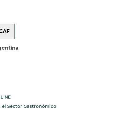
CAF
gentina
NLINE
n el Sector Gastronómico