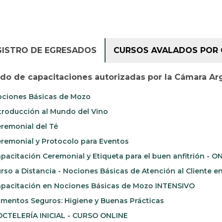
GISTRO DE EGRESADOS
CURSOS AVALADOS POR 
ado de capacitaciones autorizadas por la Cámara Ar
ciones Básicas de Mozo
troducción al Mundo del Vino
remonial del Té
remonial y Protocolo para Eventos
pacitación Ceremonial y Etiqueta para el buen anfitrión - O
rso a Distancia - Nociones Básicas de Atención al Cliente e
pacitación en Nociones Básicas de Mozo INTENSIVO
imentos Seguros: Higiene y Buenas Prácticas
CTELERÍA INICIAL - CURSO ONLINE