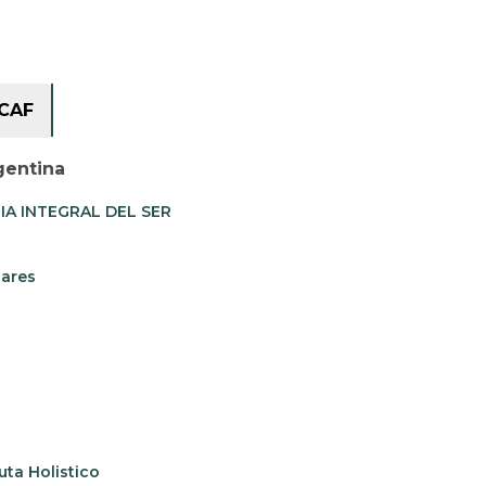
CAF
gentina
A INTEGRAL DEL SER
iares
uta Holistico