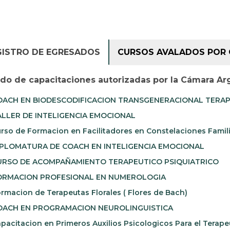
GISTRO DE EGRESADOS
CURSOS AVALADOS POR 
ado de capacitaciones autorizadas por la Cámara Ar
ACH EN BIODESCODIFICACION TRANSGENERACIONAL TERAPI
LLER DE INTELIGENCIA EMOCIONAL
rso de Formacion en Facilitadores en Constelaciones Famil
PLOMATURA DE COACH EN INTELIGENCIA EMOCIONAL
RSO DE ACOMPAÑAMIENTO TERAPEUTICO PSIQUIATRICO
RMACION PROFESIONAL EN NUMEROLOGIA
rmacion de Terapeutas Florales ( Flores de Bach)
ACH EN PROGRAMACION NEUROLINGUISTICA
pacitacion en Primeros Auxilios Psicologicos Para el Terape