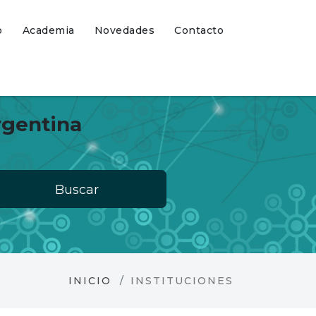
o
Academia
Novedades
Contacto
rgentina
Buscar
INICIO
INSTITUCIONES