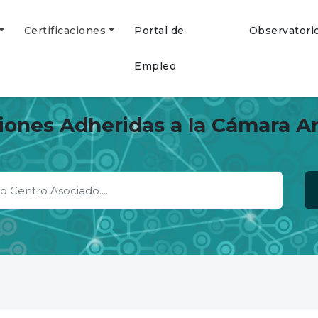
Certificaciones
Portal de
Observatori
Empleo
ciones Adheridas a la Cámara A