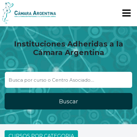
Instituciones Adheridas a la
Cámara Argentina
Buscar
CURSOS POR CATEGORIA