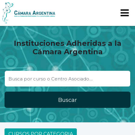
Instituciones Adheridas a la
Cámara Argentina
Buscar
CURSOS POR CATEGORIA