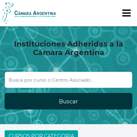
Instituciones Adheridas a la
Cámara Argentina
Buscar
CURSOS POR CATEGORIA