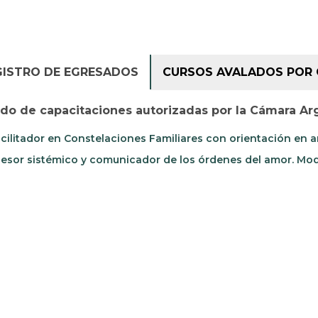
GISTRO DE EGRESADOS
CURSOS AVALADOS POR 
ado de capacitaciones autorizadas por la Cámara Ar
cilitador en Constelaciones Familiares con orientación en 
esor sistémico y comunicador de los órdenes del amor. Moda