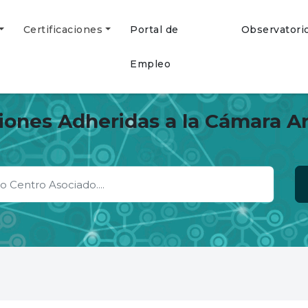
Certificaciones
Portal de
Observatori
Empleo
ciones Adheridas a la Cámara A