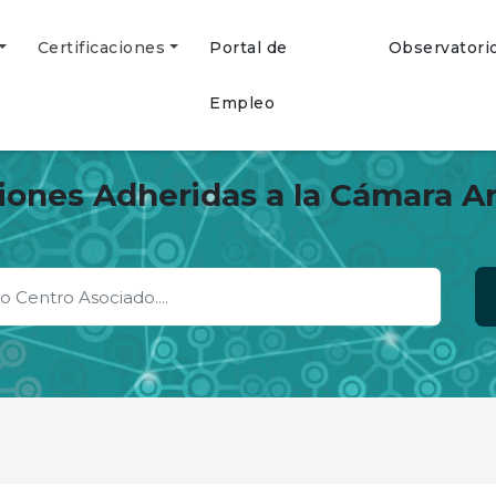
Certificaciones
Portal de
Observatori
Empleo
ciones Adheridas a la Cámara A