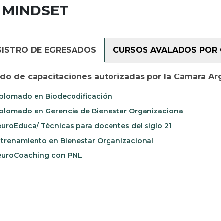
 MINDSET
GISTRO DE EGRESADOS
CURSOS AVALADOS POR 
ado de capacitaciones autorizadas por la Cámara Ar
plomado en Biodecodificación
plomado en Gerencia de Bienestar Organizacional
uroEduca/ Técnicas para docentes del siglo 21
trenamiento en Bienestar Organizacional
uroCoaching con PNL