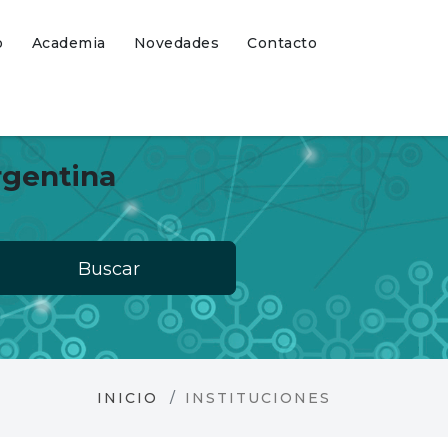
o
Academia
Novedades
Contacto
rgentina
Buscar
INICIO
INSTITUCIONES