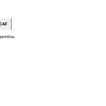
CAF
gentina