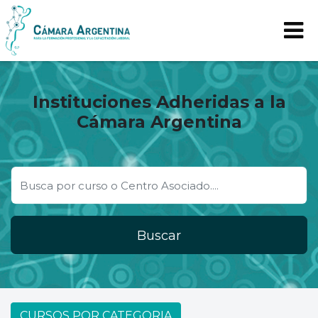
Instituciones Adheridas a la
Cámara Argentina
Buscar
CURSOS POR CATEGORIA