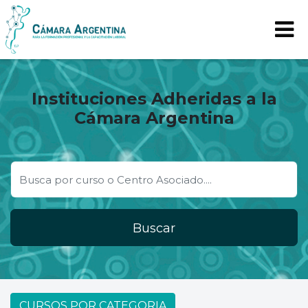
Instituciones Adheridas a la
Cámara Argentina
Buscar
CURSOS POR CATEGORIA