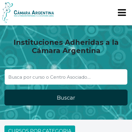
Instituciones Adheridas a la
Cámara Argentina
Buscar
CURSOS POR CATEGORIA