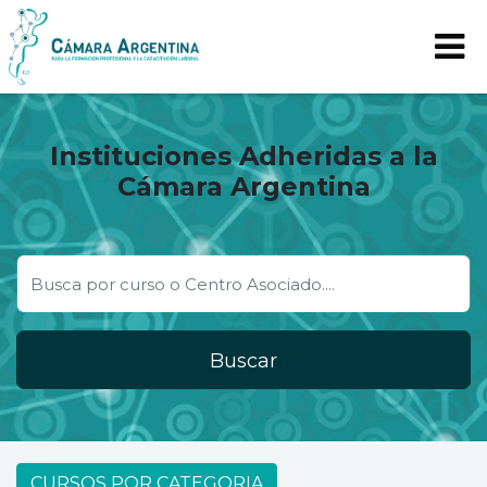
Instituciones Adheridas a la
Cámara Argentina
Buscar
CURSOS POR CATEGORIA