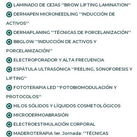
LAMINADO DE CEJAS ''BROW LIFTING LAMINATION''
DERMAPEN MICRONEEDLING ''INDUCCIÓN DE
ACTIVOS''
DERMAPLANING ''TÉCNICAS DE PORCELANIZACIÓN''
BBGLOW ''INDUCCIÓN DE ACTIVOS Y
PORCELANIZACIÓN''
ELECTROPORADOR Y ALTA FRECUENCIA
ESPÁTULA ULTRASÓNICA ''PEELING, SONOFORESIS Y
LIFTING''
FOTOTERAPIA LED ''FOTOBIOMODULACIÓN Y
PROTOCOLOS''
HILOS SÓLIDOS Y LÍQUIDOS COSMETOLÓGICOS
MICRODERMOABRASIÓN
ELECTROESTIMULACIÓN CORPORAL
MADEROTERAPIA 1er. Jornada: ''TÉCNICAS