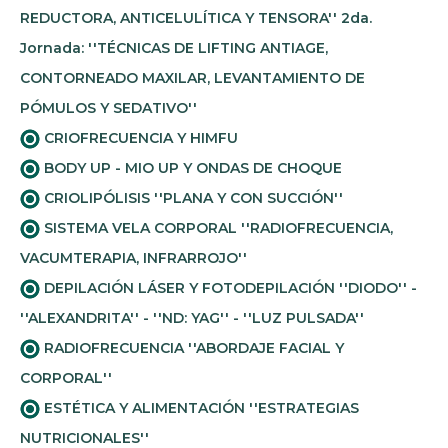
REDUCTORA, ANTICELULÍTICA Y TENSORA'' 2da.
Jornada: ''TÉCNICAS DE LIFTING ANTIAGE,
CONTORNEADO MAXILAR, LEVANTAMIENTO DE
PÓMULOS Y SEDATIVO''
CRIOFRECUENCIA Y HIMFU
BODY UP - MIO UP Y ONDAS DE CHOQUE
CRIOLIPÓLISIS ''PLANA Y CON SUCCIÓN''
SISTEMA VELA CORPORAL ''RADIOFRECUENCIA,
VACUMTERAPIA, INFRARROJO''
DEPILACIÓN LÁSER Y FOTODEPILACIÓN ''DIODO'' -
''ALEXANDRITA'' - ''ND: YAG'' - ''LUZ PULSADA''
RADIOFRECUENCIA ''ABORDAJE FACIAL Y
CORPORAL''
ESTÉTICA Y ALIMENTACIÓN ''ESTRATEGIAS
NUTRICIONALES''