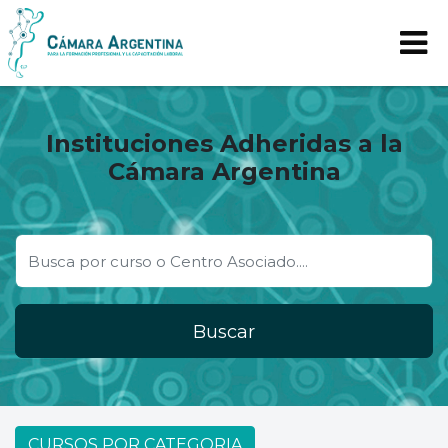
Instituciones Adheridas a la
Cámara Argentina
Buscar
CURSOS POR CATEGORIA