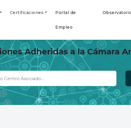
Certificaciones
Portal de
Observatori
Empleo
ciones Adheridas a la Cámara A